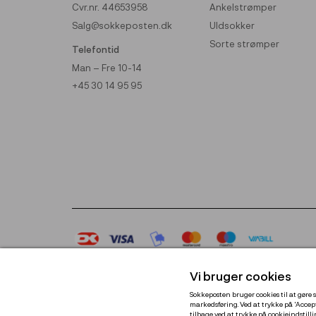
Cvr.nr. 44653958
Ankelstrømper
Salg@sokkeposten.dk
Uldsokker
Sorte strømper
Telefontid
Man – Fre 10-14
+45 30 14 95 95
Vi bruger cookies
Sokkeposten bruger cookies til at gøre s
markedsføring. Ved at trykke på 'Accept
tilbage ved at trykke på cookieindstil