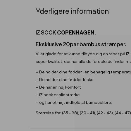
Yderligere information
IZ SOCK
COPENHAGEN.
Eksklusive 20par bambus strømper.
Vi er glade for at kunne tilbyde dig en rabat på iZ
super kvalitet, der har alle de fordele du finder
– De holder dine fødder i en behagelig temperat
– De holder dine fødder friske
– De har en høj komfort
– iZ sock er slidstærke
– og har et højt indhold af bambusfibre.
Størrelse fra: (35 - 38), (39 - 41), (42 - 43), (44 - 47)