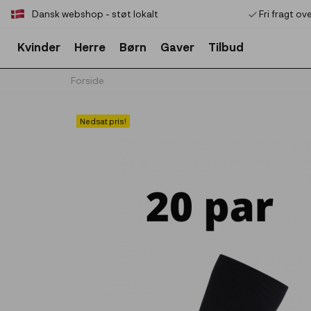
Dansk webshop - støt lokalt
Fri fragt ov
Kvinder
Herre
Børn
Gaver
Tilbud
Forside
Nedsat pris!