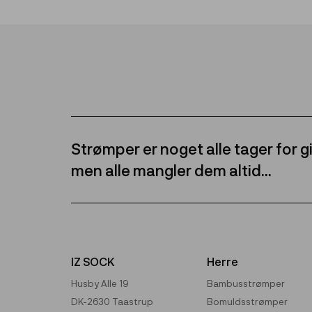
Strømper er noget alle tager for gi
men alle mangler dem altid...
IZ SOCK
Herre
Husby Alle 19
Bambusstrømper
DK-2630 Taastrup
Bomuldsstrømper