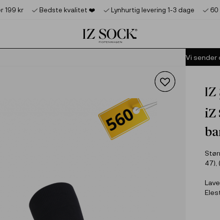
Product deleted from the cart
Product added to the cart
er 199 kr
Bedste kvalitet ❤️‍
Lynhurtig levering 1-3 dage
60
Vi sender
iZ
ba
Størr
47), 
Lave
Eles