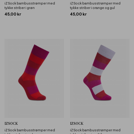
iZ Sock bambusstrømper med
iZ Sock bambusstrømper med
tykke striber i grøn
tykke striber i orange og gul
45,00 kr
45,00 kr
IZSOCK
IZSOCK
iZ Sock bambusstrømper med
iZ Sock bambusstrømper med