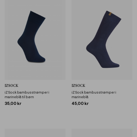
IZSOCK
IZSOCK
iZ Sock bambusstrømper i
iZ Sock bambusstrømper i
marineblå til børn
marineblå
35,00 kr
45,00 kr