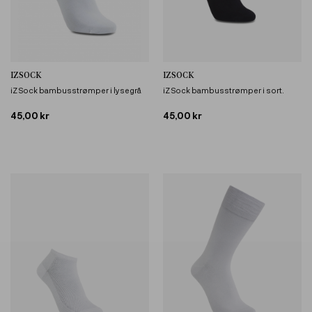
IZSOCK
IZSOCK
iZ Sock bambusstrømper i lysegrå
iZ Sock bambusstrømper i sort.
45,00 kr
45,00 kr