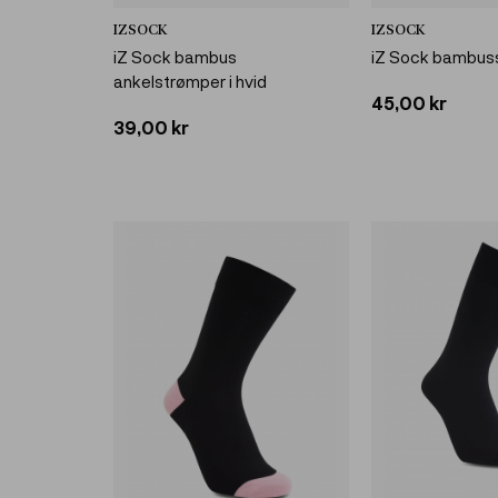
IZSOCK
IZSOCK
iZ Sock bambus
iZ Sock bambuss
ankelstrømper i hvid
45,00 kr
39,00 kr