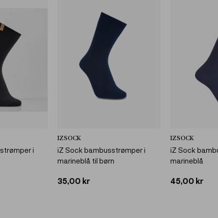
IZSOCK
IZSOCK
trømper i
iZ Sock bambusstrømper i
iZ Sock bamb
marineblå til børn
marineblå
35,00 kr
45,00 kr