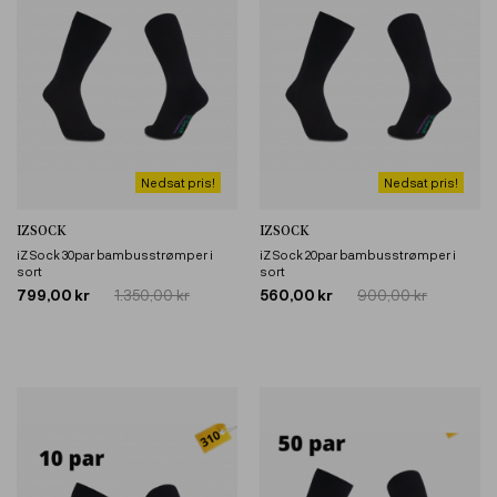
Nedsat pris!
Nedsat pris!
IZSOCK
IZSOCK
iZ Sock 30par bambusstrømper i
iZ Sock 20par bambusstrømper i
sort
sort
799,00 kr
1.350,00 kr
560,00 kr
900,00 kr