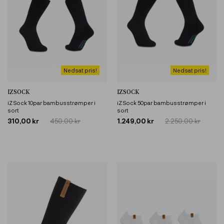
Nedsat pris!
Nedsat pris!
IZSOCK
IZSOCK
iZ Sock 10par bambusstrømper i
iZ Sock 50par bambusstrømper i
sort
sort
310,00 kr
450,00 kr
1.249,00 kr
2.250,00 kr