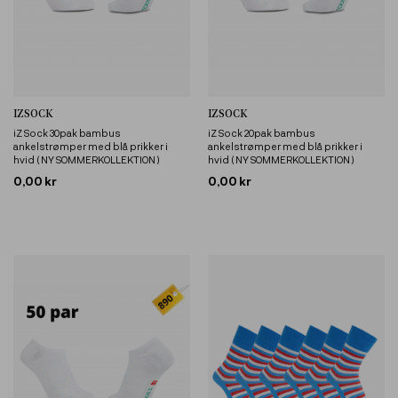
IZSOCK
IZSOCK
iZ Sock 30pak bambus
iZ Sock 20pak bambus
ankelstrømper med blå prikker i
ankelstrømper med blå prikker i
hvid ( NY SOMMERKOLLEKTION )
hvid ( NY SOMMERKOLLEKTION )
0,00 kr
0,00 kr