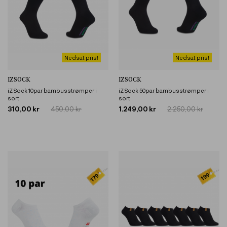
Nedsat pris!
Nedsat pris!
IZSOCK
IZSOCK
iZ Sock 10par bambusstrømper i
iZ Sock 50par bambusstrømper i
sort
sort
310,00 kr
450,00 kr
1.249,00 kr
2.250,00 kr